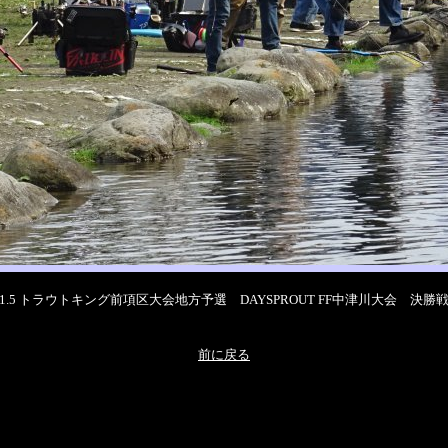
3 11.5 トラウトキング前項区大会地方予選 DAYSPROUT FF中津川大会 決勝
前に戻る