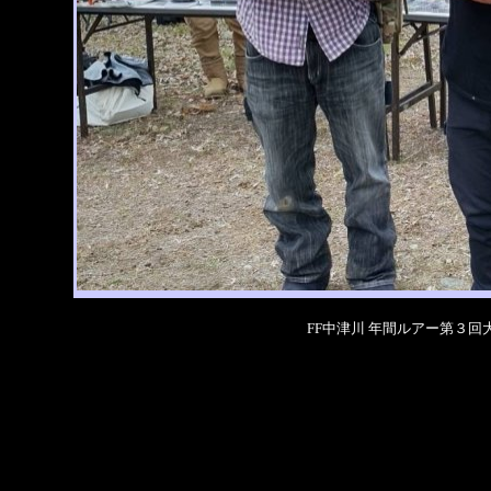
FF中津川 年間ルアー第３