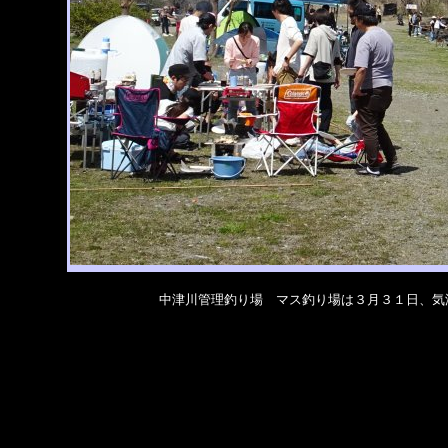
中津川管理釣り場 マス釣り場は３月３１日、気