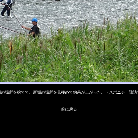
垢の場所を捨てて、新垢の場所を見極めて釣果が上がった。（スポニチ 諏訪
前に戻る