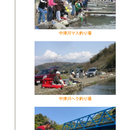
中津川マス釣り場
中津川ヘラ釣り場