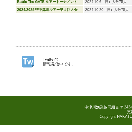
Battle The GATE ルアートーナメント
2024 10.6（日）人数75人
2024/2025FF中津川ルアー第１回大会
2024 10.20（日）人数75人
Twitterで
情報発信中です。
中津川漁業協同組合
〒243
更
Copyright NAKATUGAW