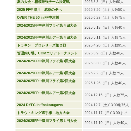
夏の大会・相模最強チーム決定戦
2025 8.3（日）人数60人
2025 FF中津川 感謝の夕べ
2025 7.26（土）人数50人
OVER THE 50 in FF中津川
2025 6.28（土）人数75人
2024/2025FF中津川フライ第４回大会
2025 5.18（日）人数40人
2024/2025FF中津川ルアー第４回大会
2025 5.11（日）人数75人
トラキン プロシリーズ第２戦
2025 4.20（日）人数95人
管理釣り場、COMエリアトーナメント
2025 3.9（日）人数40人
2024/2025FF中津川フライ第3回大会
2025 3.30（日）人数40人
2024/2025FF中津川ルアー第3回大会
2025 2.2（日）人数75人
2024/2025FF中津川フライ第2回大会
2025 1.26（日）人数40人
2024/2025FF中津川ルアー第2回大会
2024 12.15（日）人数75人
2024 DYFC in ffnakatugawa
2024.12.7（土)13:00迄75人
トラウトキング選手権 地方大会
2024.11.17（日)13:00まで
2024/2025FF中津川フライ第１回大会
2024 11.10（日）人数40人